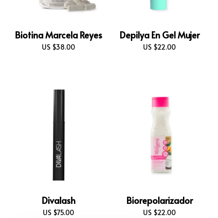
Biotina Marcela Reyes
Depilya En Gel Mujer
US $
38.00
US $
22.00
Divalash
Biorepolarizador
US $
75.00
US $
22.00