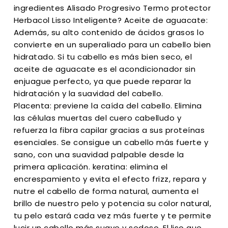
ingredientes Alisado Progresivo Termo protector
Herbacol Lisso Inteligente? Aceite de aguacate:
Además, su alto contenido de ácidos grasos lo
convierte en un superaliado para un cabello bien
hidratado. Si tu cabello es más bien seco, el
aceite de aguacate es el acondicionador sin
enjuague perfecto, ya que puede reparar la
hidratación y la suavidad del cabello.
Placenta: previene la caída del cabello. Elimina
las células muertas del cuero cabelludo y
refuerza la fibra capilar gracias a sus proteínas
esenciales. Se consigue un cabello más fuerte y
sano, con una suavidad palpable desde la
primera aplicación. keratina: elimina el
encrespamiento y evita el efecto frizz, repara y
nutre el cabello de forma natural, aumenta el
brillo de nuestro pelo y potencia su color natural,
tu pelo estará cada vez más fuerte y te permite
lucir un cabello más suave y sedoso. El liso que