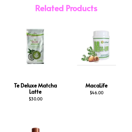
Related Products
Te Deluxe Matcha
MacaLife
Latte
$
46.00
$
30.00