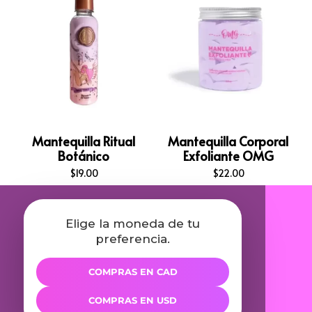
Mantequilla Ritual
Mantequilla Corporal
Botánico
Exfoliante OMG
$
19.00
$
22.00
Elige la moneda de tu
preferencia.
COMPRAS EN CAD
COMPRAS EN USD