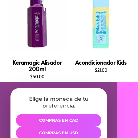
Keramagic Alisador
Acondicionador Kids
200ml
$
21.00
$
50.00
Elige la moneda de tu
preferencia.
COMPRAS EN CAD
COMPRAS EN USD