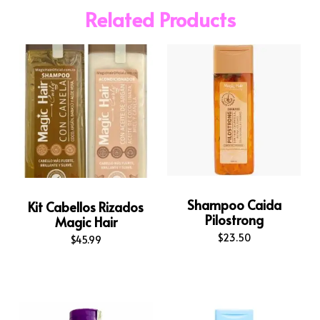
Related Products
Shampoo Caida
Kit Cabellos Rizados
Pilostrong
Magic Hair
$
23.50
$
45.99