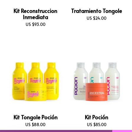
Kit Reconstruccion
Tratamiento Tongole
Inmediata
US $
24.00
US $
93.00
Kit Tongole Poción
Kit Poción
US $
88.00
US $
85.00