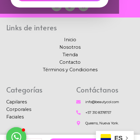
I
T
F
n
i
a
s
k
c
t
t
e
a
o
b
Links de interes
g
k
o
r
o
a
k
Inicio
m
Nosotros
Tienda
Contacto
Términos y Condiciones
Categorías
Contáctanos
Capilares
info@beautycol.com
Corporales
+57 310 8378757
Faciales
Queens, Nueva York.
ES
Kit