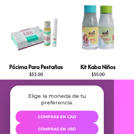
Pócima Para Pestañas
Kit Kaba Niños
$
33.00
$
55.00
Elige la moneda de tu
preferencia.
COMPRAS EN CAD
COMPRAS EN USD