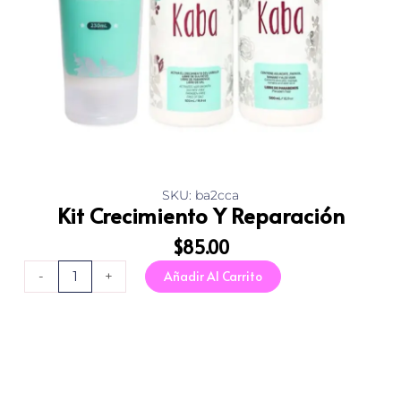
SKU: ba2cca
Kit Crecimiento Y Reparación
$
85.00
Kit
Añadir Al Carrito
-
+
Crecimiento
Y
Reparación
cantidad