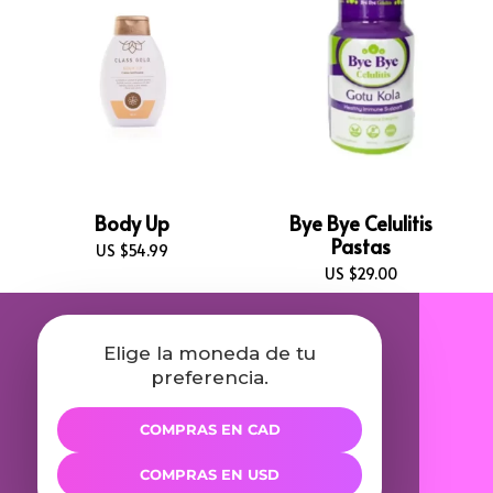
Body Up
Bye Bye Celulitis
Pastas
US $
54.99
US $
29.00
Elige la moneda de tu
preferencia.
COMPRAS EN CAD
COMPRAS EN USD