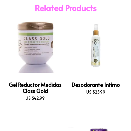
Related Products
Gel Reductor Medidas
Desodorante Intimo
Class Gold
US $
25.99
US $
42.99